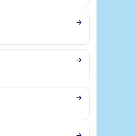
Zum Abschnitt 4.2 Lassat
Zum Abschnitt 4.3 Diuret
Zum Abschnitt 4.4 Antipe