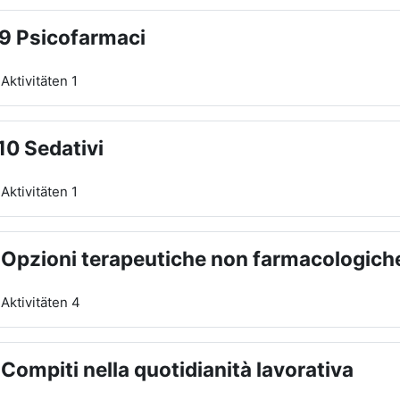
9 Psicofarmaci
Aktivitäten 1
10 Sedativi
Aktivitäten 1
 Opzioni terapeutiche non farmacologich
Aktivitäten 4
 Compiti nella quotidianità lavorativa