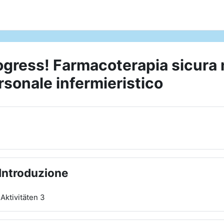
ogress! Farmacoterapia sicura n
rsonale infermieristico
schnittsübersicht
 Introduzione
Aktivitäten 3