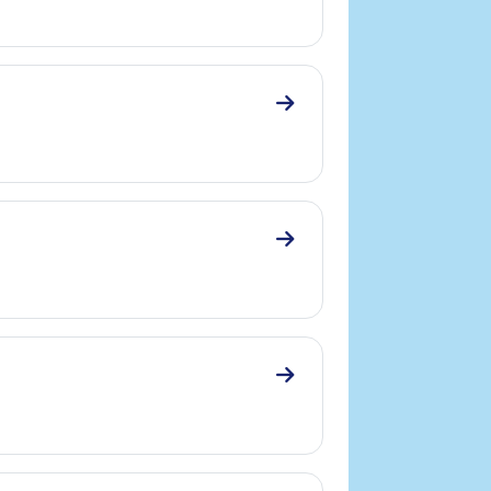
Zum Abschnitt 7. Quiz
Zum Abschnitt 8. Conclu
Zum Abschnitt 9. Bibliogr