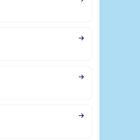
Zum Abschnitt 4.5 Antidi
Zum Abschnitt 4.6 Antibio
Zum Abschnitt 4.7 IPP
Zum Abschnitt 4.8 Antico