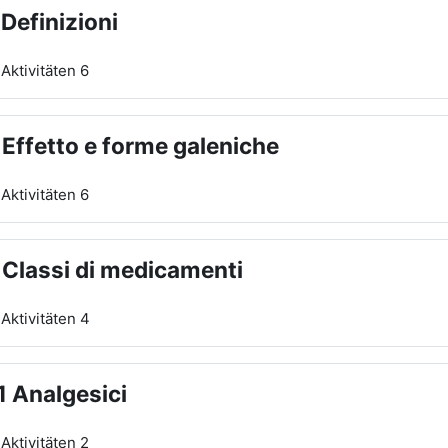
 Definizioni
Aktivitäten 6
 Effetto e forme galeniche
Aktivitäten 6
 Classi di medicamenti
Aktivitäten 4
1 Analgesici
Aktivitäten 2