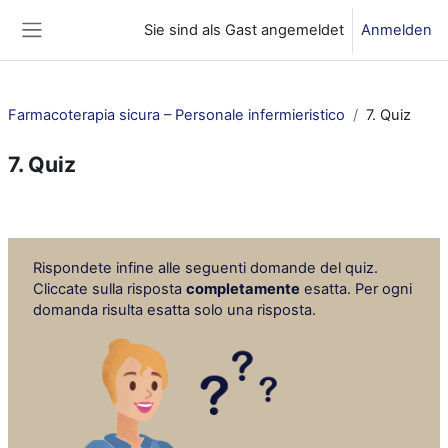
Zum Hauptinhalt
Sie sind als Gast angemeldet
Anmelden
Website-Übersicht
Farmacoterapia sicura – Personale infermieristico
7. Quiz
7. Quiz
Abschnittsübersicht
Rispondete infine alle seguenti domande del quiz.
Cliccate sulla risposta
completamente
esatta. Per ogni
domanda risulta esatta solo una risposta.