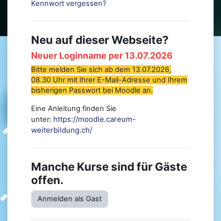
Kennwort vergessen?
Neu auf dieser Webseite?
Neuer Loginname per 13.07.2026
Bitte melden Sie sich ab dem 13.07.2026,
08.30 Uhr mit Ihrer E-Mail-Adresse und Ihrem
bisherigen Passwort bei Moodle an.
Eine Anleitung finden Sie
https://moodle.careum-
unter:
weiterbildung.ch/
Manche Kurse sind für Gäste
offen.
Anmelden als Gast