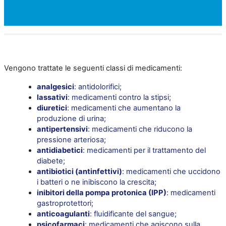
Vengono trattate le seguenti classi di medicamenti:
analgesici
: antidolorifici;
lassativi
: medicamenti contro la stipsi;
diuretici
: medicamenti che aumentano la
produzione di urina;
antipertensivi
: medicamenti che riducono la
pressione arteriosa;
antidiabetici
: medicamenti per il trattamento del
diabete;
antibiotici
(antinfettivi)
: medicamenti che uccidono
i batteri o ne inibiscono la crescita;
inibitori della pompa protonica (IPP)
: medicamenti
gastroprotettori;
anticoagulanti
: fluidificante del sangue;
psicofarmaci
: medicamenti che agiscono sulla