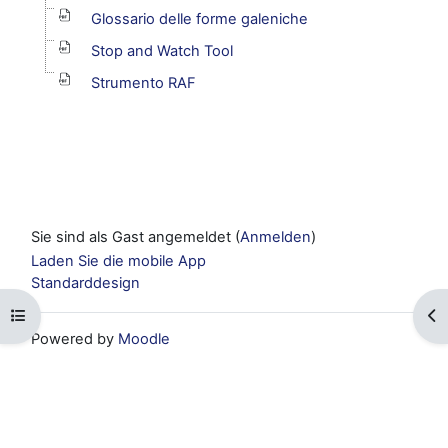
Glossario delle forme galeniche
Stop and Watch Tool
Strumento RAF
Sie sind als Gast angemeldet (
Anmelden
)
Laden Sie die mobile App
Standarddesign
Kursindex öffnen
Blo
Powered by
Moodle