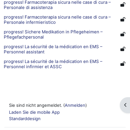
progress! Farmacoterapia sicura nelle case di cura –
Personale di assistenza
progress! Farmacoterapia sicura nelle case di cura –
Personale infermieristico
progress! Sichere Medikation in Pflegeheimen –
Pflegefachpersonal
progress! La sécurité de la médication en EMS –
Personnel assistant
progress! La sécurité de la médication en EMS –
Personnel infirmier et ASSC
Blo
Sie sind nicht angemeldet. (
Anmelden
)
Laden Sie die mobile App
Standarddesign