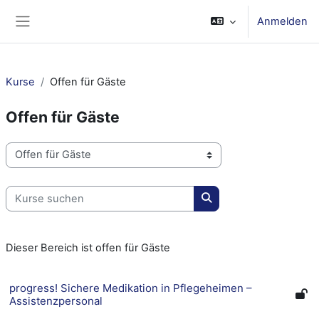
Zum Hauptinhalt
Anmelden
Website-Übersicht
Kurse
Offen für Gäste
Offen für Gäste
Kursbereiche
Kurse suchen
Kurse suchen
Dieser Bereich ist offen für Gäste
progress! Sichere Medikation in Pflegeheimen –
Assistenzpersonal