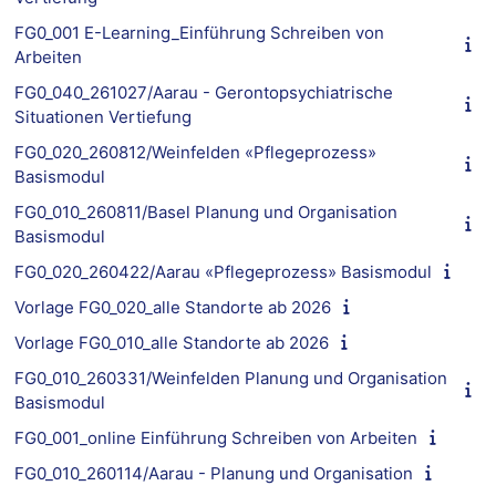
FG0_001 E-Learning_Einführung Schreiben von
Arbeiten
FG0_040_261027/Aarau - Gerontopsychiatrische
Situationen Vertiefung
FG0_020_260812/Weinfelden «Pflegeprozess»
Basismodul
FG0_010_260811/Basel Planung und Organisation
Basismodul
FG0_020_260422/Aarau «Pflegeprozess» Basismodul
Vorlage FG0_020_alle Standorte ab 2026
Vorlage FG0_010_alle Standorte ab 2026
FG0_010_260331/Weinfelden Planung und Organisation
Basismodul
FG0_001_online Einführung Schreiben von Arbeiten
FG0_010_260114/Aarau - Planung und Organisation