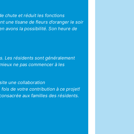
e chute et réduit les fonctions
t une tisane de fleurs d’oranger le soir
en avons la possibilité. Son heure de
ccès. Les résidents sont généralement
t mieux ne pas commencer à les
site une collaboration
fois de votre contribution à ce projet!
e consacrée aux familles des résidents.