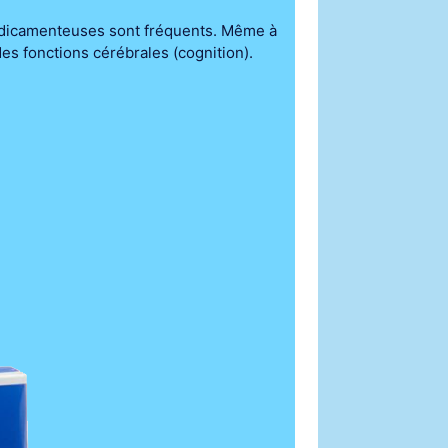
médicamenteuses sont fréquents. Même à
des fonctions cérébrales (cognition).