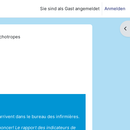
Sie sind als Gast angemeldet
Anmelden
Bl
chotropes
 arrivent dans le bureau des infirmières.
noncer! Le rapport des indicateurs de