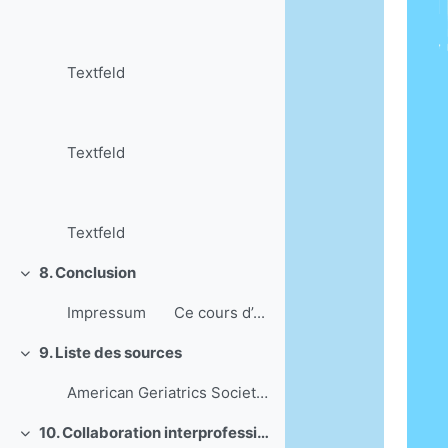
Textfeld
Textfeld
Textfeld
8. Conclusion
Einklappen
Impressum Ce cours d’...
9. Liste des sources
Einklappen
American Geriatrics Society 2015 Beers Criteria Up...
10. Collaboration interprofessionnelle
Einklappen