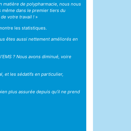
 En matière de polypharmacie, nous nous
même dans le premier tiers du
e votre travail !
»
ontre les statistiques.
ous êtes aussi nettement améliorés en
s l’EMS ? Nous avons diminué, voire
 et les sédatifs en particulier,
ien plus assurée depuis qu’il ne prend