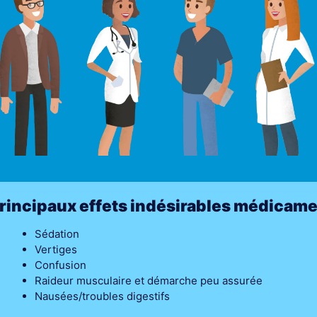
rincipaux effets indésirables médicam
Sédation
Vertiges
Confusion
Raideur musculaire et démarche peu assurée
Nausées/troubles digestifs