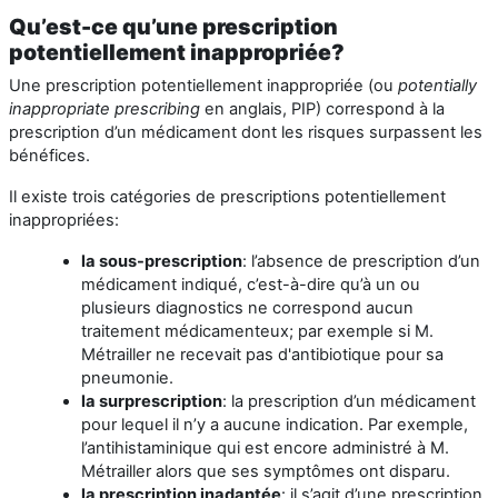
Qu’est-ce qu’une prescription
potentiellement inappropriée?
Une prescription potentiellement inappropriée (ou
potentially
inappropriate prescribing
en anglais, PIP) correspond à la
prescription d’un médicament dont les risques surpassent les
bénéfices.
Il existe trois catégories de prescriptions potentiellement
inappropriées:
la sous-prescription
:
l’absence de prescription d’un
médicament indiqué, c’est-à-dire qu’à un ou
plusieurs diagnostics ne correspond aucun
traitement médicamenteux;
par exemple si M.
Métrailler ne recevait pas d'antibiotique pour sa
pneumonie.
la surprescription
:
la prescription d’un médicament
pour lequel il n’y a aucune indication. Par exemple,
l’antihistaminique qui est encore administré à M.
Métrailler alors que ses symptômes ont disparu
.
la prescription inadaptée
:
il s’agit d’une prescription