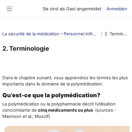
Zum Hauptinhalt
Sie sind als Gast angemeldet
Anmelden
Website-Übersicht
La sécurité de la médication – Personnel infirmier et ASSC
2. Terminologie
2. Terminologie
Abschnittsübersicht
Dans le chapitre suivant, vous apprendrez les termes les plus
importants dans le domaine de la polymédication.
Qu’est-ce que la polymédication?
La polymédication
ou la polypharmacie
décrit l’utilisation
concomitante de
cinq médicaments ou plus
. (sources :
Masnoon et al.; Musolf)