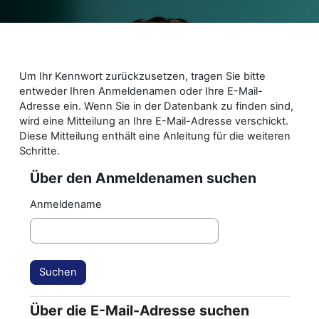
Zum Hauptinhalt
Um Ihr Kennwort zurückzusetzen, tragen Sie bitte
entweder Ihren Anmeldenamen oder Ihre E-Mail-
Adresse ein. Wenn Sie in der Datenbank zu finden sind,
wird eine Mitteilung an Ihre E-Mail-Adresse verschickt.
Diese Mitteilung enthält eine Anleitung für die weiteren
Schritte.
Über den Anmeldenamen suchen
Über den Anmeldenamen suchen
Anmeldename
Über die E-Mail-Adresse suchen
Über die E-Mail-Adresse suchen