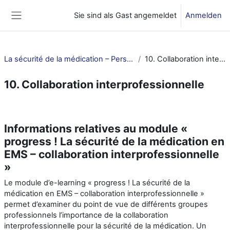
Zum Hauptinhalt
Sie sind als Gast angemeldet
Anmelden
Website-Übersicht
La sécurité de la médication – Personnel infirmier et ASSC
10. Collaboration interprofessionnelle
10. Collaboration interprofessionnelle
Abschnittsübersicht
Informations relatives au module «
progress ! La sécurité de la médication en
EMS – collaboration interprofessionnelle
»
Le module d’e-learning « progress ! La sécurité de la
médication en EMS – collaboration interprofessionnelle »
permet d’examiner du point de vue de différents groupes
professionnels l’importance de la collaboration
interprofessionnelle pour la sécurité de la médication. Un