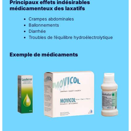
Principaux effets indésirables
médicamenteux des laxatifs
Crampes abdominales
Ballonnements
Diarrhée
Troubles de l’équilibre hydroélectrolytique
Exemple de médicaments